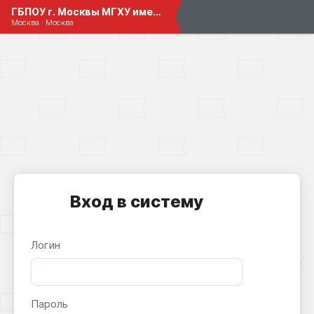
ГБПОУ г. Москвы МГХУ имени Л.М.Лавровского
Москва · Москва
Вход в систему
Логин
Пароль